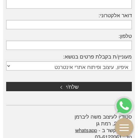
דואר אלקטרוני:
טלפון:
מעוניין/ת בקבלת פרטים בנושא:
סטודיו לעיצוב משה ליברמן
תובל 22, רמת גן
ליצירת קשר ב -
whatsapp
טל':
03-6122061