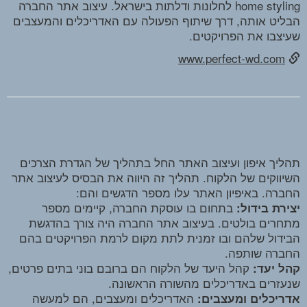
home styling לחלונות ודלתות בישראל. עיצוב אתר החברה
הבליט אותה, דרך שיתוף הפעולה עם האדריכלים והמעצבים
שעיצבו את הפרויקטים.
www.perfect-wd.com
אפיון שיווקי ועיצוב אתר
תהליך איפון ועיצוב האתר החל בתהליך של הגדרת הצרכים
השיווקים של הלקוח. תהליך זה היווה את הבסיס לעיצוב אתר
החברה. באיפיון האתר עלו מספר הדגשים והם:
בתחום בו עוסקת החברה, קיימים מספר
יצירת בידול:
מתחרים בולטים. בעיצוב אתר החברה היה צורך בהדגשת
הבידול שלהם ובו זמנית לתת מקום לרמת הפרויקטים בהם
החברה שותפה.
קהל היעד של הלקוח הם ברובם בוני בתים פרטים,
קהל יעד:
שנעזרים באדריכלים מהשורה הראשונה.
האדריכלים ומעצבים, הם למעשה
אדריכלים ומעצבים: