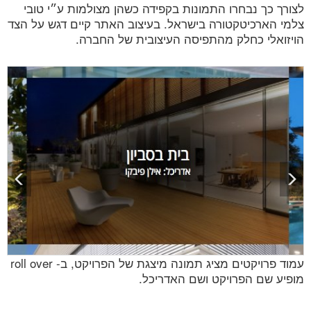
לצורך כך נבחרו התמונות בקפידה כשהן מצולמות ע״י טובי
צלמי הארכיטקטורה בישראל. בעיצוב האתר קיים דגש על הצד
הויזואלי כחלק מהתפיסה העיצובית של החברה.
בג
וכ
Previous
Nex
עמוד פרויקטים מציג תמונה מיצגת של הפרויקט, ב- roll over
מופיע שם הפרויקט ושם האדריכל.