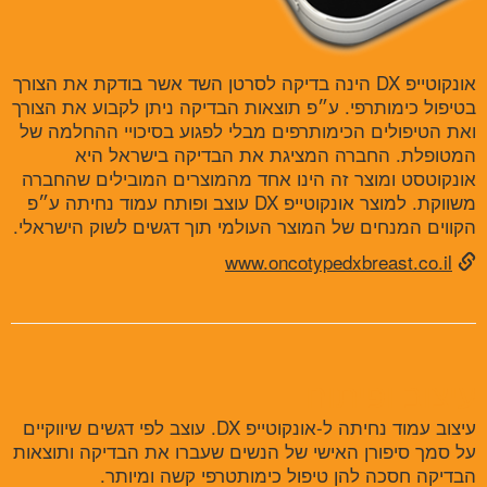
אונקוטייפ DX הינה בדיקה לסרטן השד אשר בודקת את הצורך
בטיפול כימותרפי. ע״פ תוצאות הבדיקה ניתן לקבוע את הצורך
ואת הטיפולים הכימותרפים מבלי לפגוע בסיכויי ההחלמה של
המטופלת. החברה המציגת את הבדיקה בישראל היא
אונקוטסט ומוצר זה הינו אחד מהמוצרים המובילים שהחברה
משווקת. למוצר אונקוטייפ DX עוצב ופותח עמוד נחיתה ע״פ
הקווים המנחים של המוצר העולמי תוך דגשים לשוק הישראלי.
www.oncotypedxbreast.co.il
עיצוב ופיתוח
עיצוב עמוד נחיתה ל-אונקוטייפ DX. עוצב לפי דגשים שיווקיים
על סמך סיפורן האישי של הנשים שעברו את הבדיקה ותוצאות
הבדיקה חסכה להן טיפול כימותטרפי קשה ומיותר.