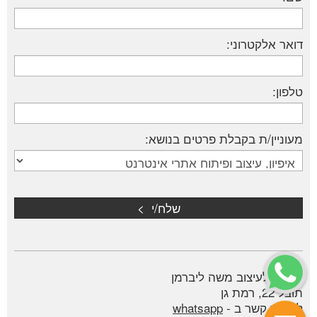
דואר אלקטרוני:
טלפון:
מעוניין/ת בקבלת פרטים בנושא:
סטודיו לעיצוב משה ליברמן
תובל 22, רמת גן
ליצירת קשר ב -
whatsapp