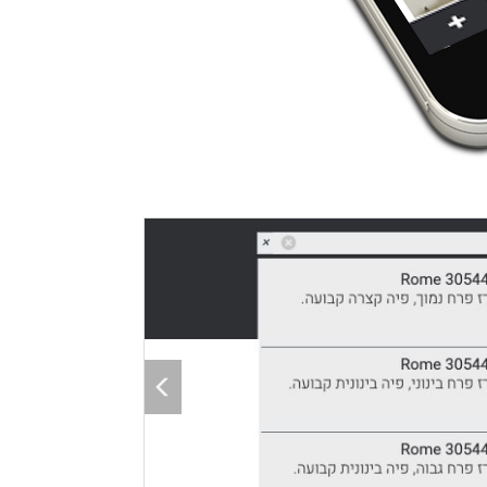
שימוש בג׳מבו מניו
Previous