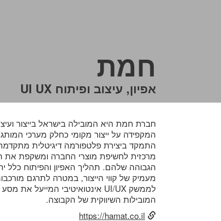
חמת
אפיון, עיצוב ופיתוח UI UX
חברת חמת היא המובילה בישראל בייצור ועיצו
המקפידה על ייצור מקומי כחלק מערכי המותג.
התמקד ביצירת פלטפורמה דיגיטלית מתקדמת
מרכזית לחשיפת מוצרי החברה ומשקפת את ר
הגבוהה שלהם. תהליך האפיון והפיתוח כלל יר
מעמיק של קווי הייצור, במטרה לתרגם מורכבו
לממשק UI/UX אינטואיטיבי המייעל את
המובילות השיווקית של הקבוצה.
https://hamat.co.il