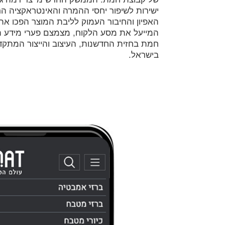
ישירות לשיפור יחסי ההמרה והאינטראקציה הר
האפיון והחיבור העמוק לליבת המוצר הפכו א
המייעל את מסע הלקוח, מצמצם פערי מידע ת
חמת בחזית החדשנות, העיצוב והייצור המתקד
בישראל.