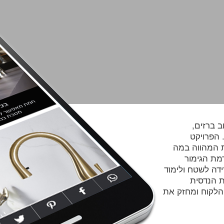
ב ברזים,
 הפרויקט
 המהווה במה
מת הגימור
ידה לשטח ולימוד
ת הנדסית
 מסע הלקוח ומחזק את