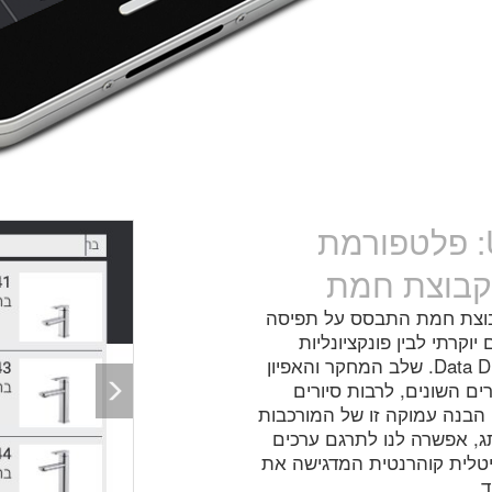
אפיון, עיצוב ופיתוח UI UX: פלטפורמת
קבוצת חמת
בוצת חמת התבסס על תפיסה
קרתי לבין פונקציונליות
טכנולוגית מתקדמת המותאמת לעידן ה-Data Driven. שלב המחקר והאפיון
ם השונים, לרבות סיורים
Next
. הבנה עמוקה זו של המורכבות
ג, אפשרה לנו לתרגם ערכים
יגיטלית קוהרנטית המדגישה את
.