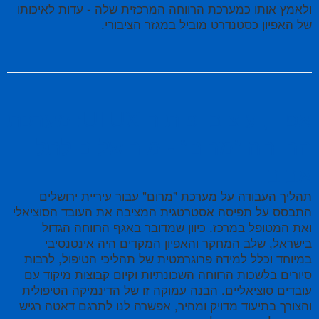
ולאמץ אותו כמערכת הרווחה המרכזית שלה - עדות לאיכותו
של האפיון כסטנדרט מוביל במגזר הציבורי.
אפיון, עיצוב ופיתוח UI UX: מערכת
הרווחה "מרום" - מירושלים לתל
אביב
תהליך העבודה על מערכת "מרום" עבור עיריית ירושלים
התבסס על תפיסה אסטרטגית המציבה את העובד הסוציאלי
ואת המטופל במרכז. כיוון שמדובר באגף הרווחה הגדול
בישראל, שלב המחקר והאפיון המקדים היה אינטנסיבי
במיוחד וכלל למידה פרוגרמטית של תהליכי הטיפול, לרבות
סיורים בלשכות הרווחה השכונתיות וקיום קבוצות מיקוד עם
עובדים סוציאליים. הבנה עמוקה זו של הדינמיקה הטיפולית
והצורך בתיעוד מדויק ומהיר, אפשרה לנו לתרגם דאטה רגיש