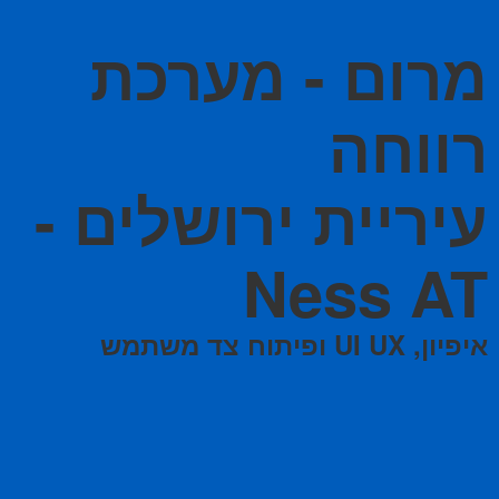
מרום - מערכת
רווחה
עיריית ירושלים -
Ness AT
איפיון, UI UX ופיתוח צד משתמש