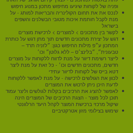
ופניה של לקוחות שיגיעו מחיפוש מתכון במנוע חיפוש
לנכס את את תחום הקולינריה והבריאות למותג - על
מנת לקבל חותמת איכות מטובי הבשלנים והשפים
בישראל
לקשר בין מתכונים > למוצרים > לרכישת מוצרים
דגש על יצירת מתכונים חדשים תוך מתן דגש על כותרת
המתכון ע״פ מילות החיפוש כגון: ״לזניה תרד –
טבעונית״, ״בלינצ׳ס – ללא גלוטן״ וכו׳
לייצר רשימת דיוור על מנת לדווח ללקוחות על מוצרים
חדשים, מתכונים חדשים וכו׳ - כל זאת על מנת ליצר
דטא בייס של לקוחות לדיוור עתידי
לכוון את הגולשים לרכישה - על מנת לאפשר ללקוחות
לדעת היכן ניתן לרכוש את המוצרים
לאפשר להציג את הרכיבים בקלות לגולשים וליצר עמוד
תוכן לכל מוצר - הצגת הרכיבים של המוצרים הינה
שיקול מרכזי ברכישת המוצר לקהל היעד הרלוונטי
שימוש בצילומי מזון אטרקטיביים