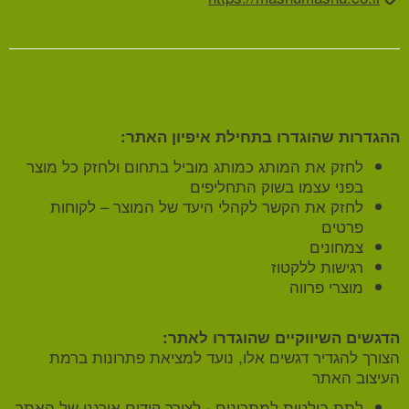
איפיון אתר וUI/UX
ההגדרות שהוגדרו בתחילת איפיון האתר:
לחזק את המותג כמותג מוביל בתחום ולחזק כל מוצר
בפני עצמו בשוק התחליפים
לחזק את הקשר לקהלי היעד של המוצר – לקוחות
פרטים
צמחונים
רגישות ללקטוז
מוצרי פרווה
הדגשים השיווקיים שהוגדרו לאתר:
הצורך להגדיר דגשים אלו, נועד למציאת פתרונות ברמת
העיצוב האתר
לתת בולטות למתכונים - לצורך קידום אורגני של האתר